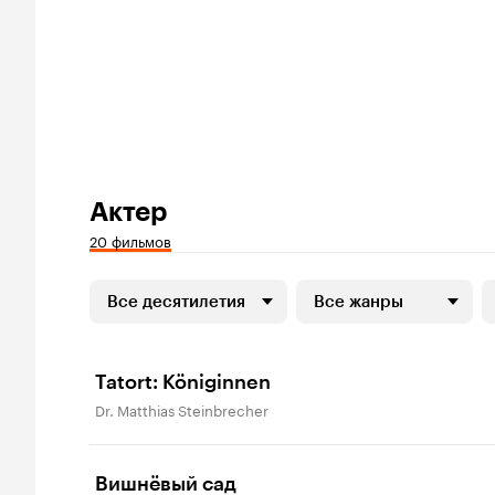
Актер
20 фильмов
Все десятилетия
Все жанры
Tatort: Königinnen
Dr. Matthias Steinbrecher
Вишнёвый сад