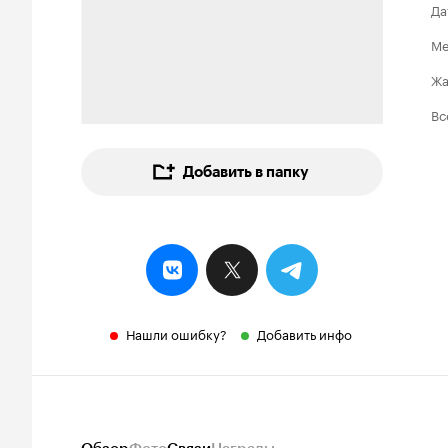
Да
Ме
Ж
Вс
Добавить в папку
Нашли ошибку?
Добавить инфо