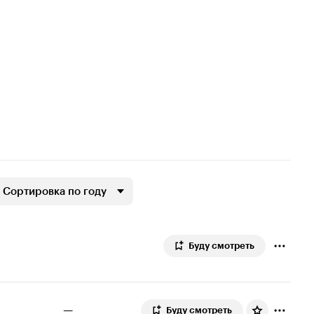
Сортировка по году
Буду смотреть
—
Буду смотреть