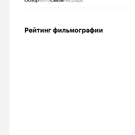
Обзор
Фото
Связи
Награды
Рейтинг фильмографии