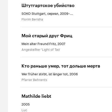
Штутгартское убийство
SOKO Stuttgart, сериал, 2009–...
Florim Berisha
Мой старый друг Фриц
Mein alter Freund Fritz, 2007
Angestellter 'Light of Tao'
Кто раньше умер, тот дольше мертв
Wer früher stirbt, ist länger tot, 2006
Pfarrer Behrents
Mathilde liebt
2005
Luc