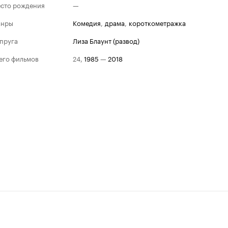
сто рождения
—
анры
комедия
,
драма
,
короткометражка
пруга
Лиза Блаунт (развод)
его фильмов
24
,
1985
—
2018