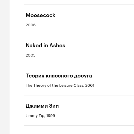
Moosecock
2006
Naked in Ashes
2005
Теория классного досуга
The Theory of the Leisure Class, 2001
Джимми Зип
Jimmy Zip, 1999