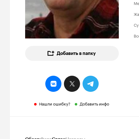
Ме
Ж
Су
Вс
Добавить в папку
Нашли ошибку?
Добавить инфо