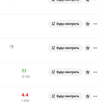
Буду смотреть
Буду смотреть
Рейтинг
12
7.1
Буду смотреть
12 142
Кинопоиска
142
7.1
оценки
Рейтинг
1
4.4
Буду смотреть
1 206
Кинопоиска
206