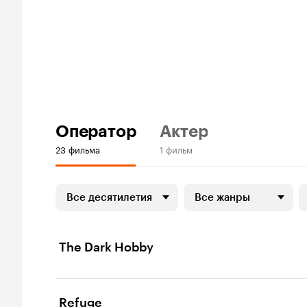
Оператор
Актер
23 фильма
1 фильм
Все десятилетия
Все жанры
The Dark Hobby
Refuge