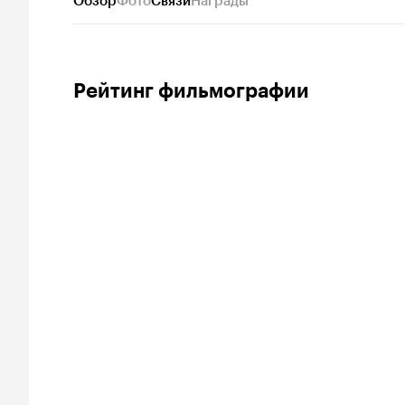
Обзор
Фото
Связи
Награды
Рейтинг фильмографии