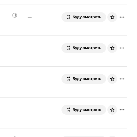
4.4
оценок
—
Буду смотреть
—
Буду смотреть
—
Буду смотреть
—
Буду смотреть