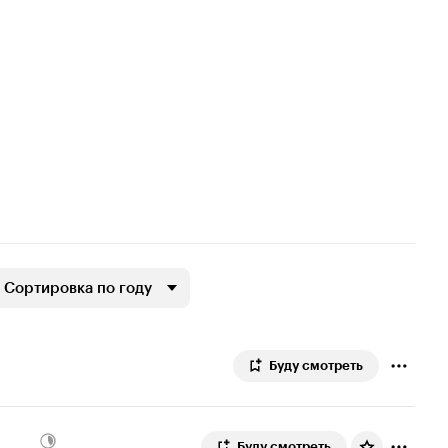
Сортировка по году
Буду смотреть
Буду смотреть