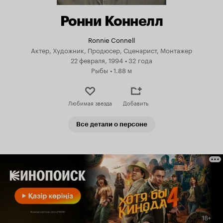
Ронни Коннелл
Ronnie Connell
Актер, Художник, Продюсер, Сценарист, Монтажер
22 февраля, 1994
•
32 года
Рыбы
•
1.88 м
Любимая звезда
Добавить
Все детали о персоне