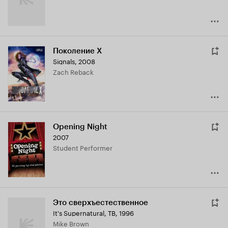
Поколение Х
Signals
,
2008
Zach Reback
Opening Night
2007
Student Performer
Это сверхъестественное
It's Supernatural
,
ТВ, 1996
Mike Brown