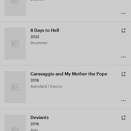
8 Days to Hell
2022
Drummer
Caravaggio and My Mother the Pope
2018
Astrolard / Cecco
Deviants
2018
Ajax