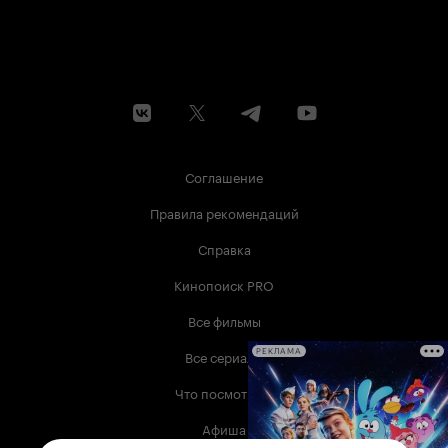
Соглашение
Правила рекомендаций
Справка
Кинопоиск PRO
Все фильмы
Все сериалы
РЕКЛАМА
Что посмотреть
Афиша