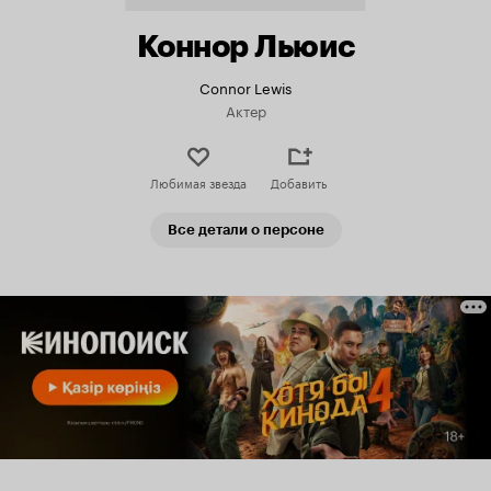
Коннор Льюис
Connor Lewis
Актер
Любимая звезда
Добавить
Все детали о персоне