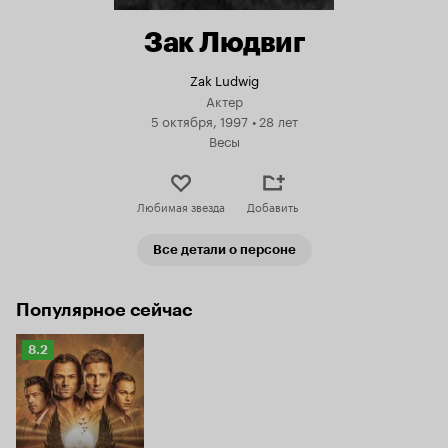
Зак Людвиг
Zak Ludwig
Актер
5 октября, 1997
•
28 лет
Весы
Любимая звезда
Добавить
Все детали о персоне
Популярное сейчас
Рейтинг
8.2
Кинопоиска
8.2