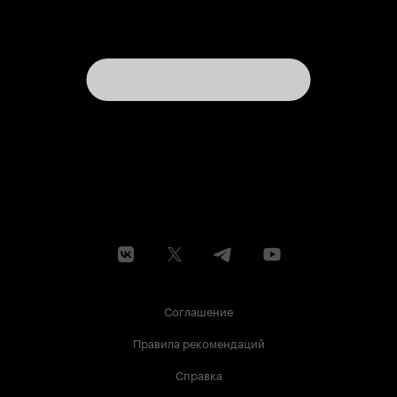
Соглашение
Правила рекомендаций
Справка