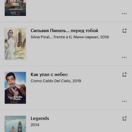
Сильвия Пиналь... перед тобой
Silvia Pinal... frente a tí
,
Мини-сериал, 2019
Как упал с небес
Como Caído Del Cielo
,
2019
Legends
2014