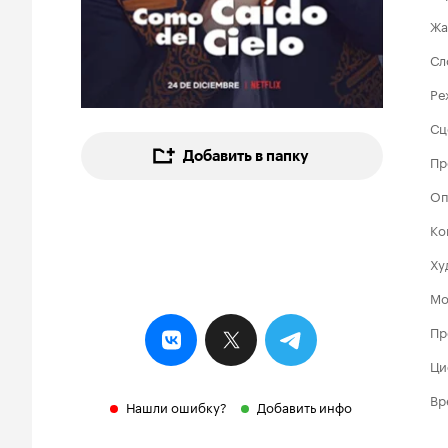
Жа
Сл
Ре
Сц
Добавить в папку
Пр
Оп
Ко
Ху
Мо
Пр
Ци
Вр
Нашли ошибку?
Добавить инфо