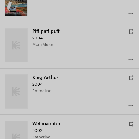
Piff paff puff
2004
Moni Meier
King Arthur
2004
Emmeline
Weihnachten
2002
Katharina