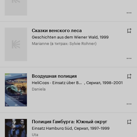
Сказки венского леса
Geschichten aus dem Wiener Wald
,
1999
Marianne (в титрах: Sylvie Rohner)
Воздушная полиция
HeliCops - Einsatz über Berlin
,
Сериал, 1998–2001
Daniela
Полиция Гамбурга: Южный округ
Einsatz Hamburg Süd
,
Сериал, 1997–1999
Uta