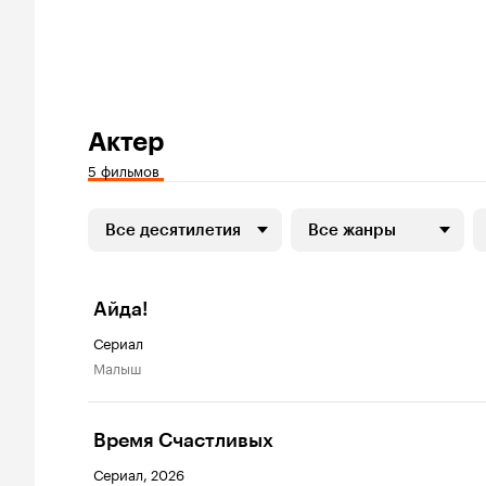
Актер
5 фильмов
Все десятилетия
Все жанры
Айда!
Сериал
Малыш
Время Счастливых
Сериал, 2026