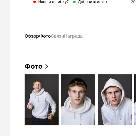
Нашли ошибку?
Добавить инфо
20
Обзор
Фото
Связи
Награды
Фото