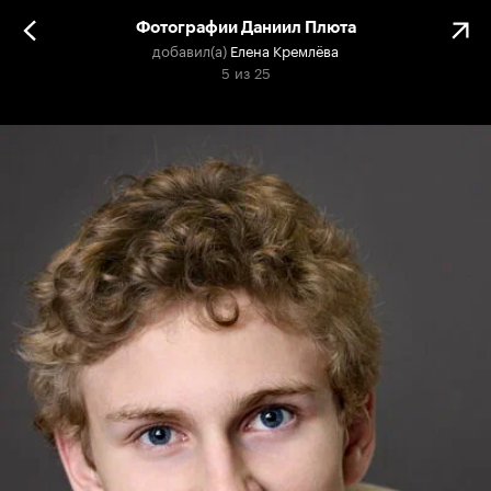
Фотографии Даниил Плюта
добавил(а)
Елена Кремлёва
5
из
25