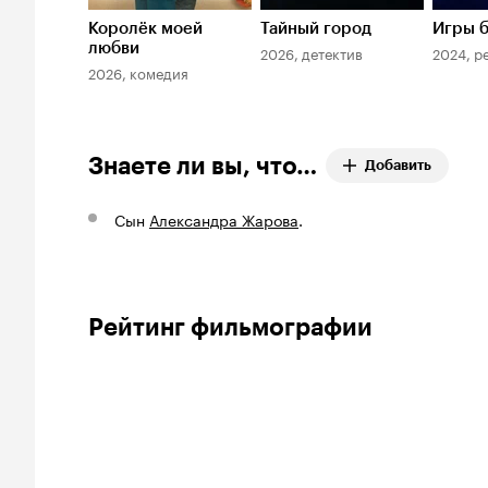
Королёк моей
Тайный город
Игры б
любви
2026, детектив
2024, р
2026, комедия
Знаете ли вы, что…
Добавить
Сын
Александра Жарова
.
Рейтинг фильмографии