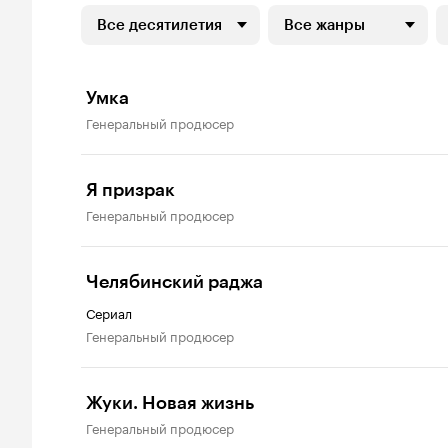
Все десятилетия
Все жанры
Умка
генеральный продюсер
Я призрак
генеральный продюсер
Челябинский раджа
Сериал
генеральный продюсер
Жуки. Новая жизнь
генеральный продюсер