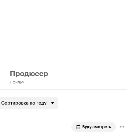
Продюсер
1 фильм
Сортировка по году
Буду смотреть