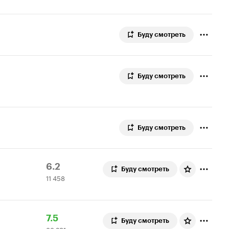
Буду смотреть
Буду смотреть
Буду смотреть
Рейтинг
11
6.2
Буду смотреть
11 458
Кинопоиска
458
6.2
оценок
Рейтинг
33
7.5
Буду смотреть