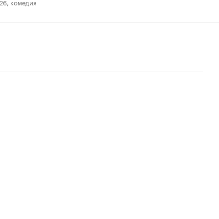
26, комедия