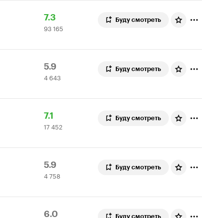
Рейтинг
93
7.3
Буду смотреть
93 165
Кинопоиска
165
7.3
оценок
Рейтинг
4
5.9
Буду смотреть
4 643
Кинопоиска
643
5.9
оценки
Рейтинг
17
7.1
Буду смотреть
17 452
Кинопоиска
452
7.1
оценки
Рейтинг
4
5.9
Буду смотреть
4 758
Кинопоиска
758
5.9
оценок
Рейтинг
32
6.0
Буду смотреть