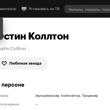
инотеатр
Установить на ТВ
Остин Коллтон
ustin Collton
Любимая звезда
 персоне
рьера
Звукорежиссер
,
Композитор
,
Продюсер
та рождения
—