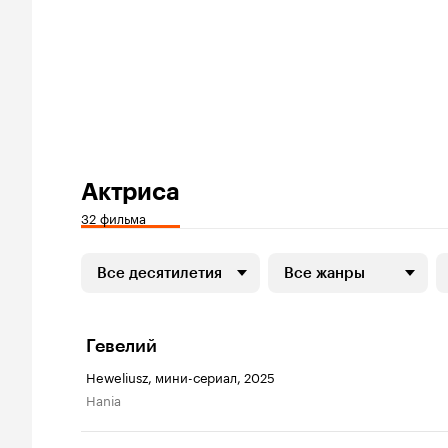
Актриса
32 фильма
Все десятилетия
Все жанры
Гевелий
Heweliusz, мини-сериал, 2025
Hania