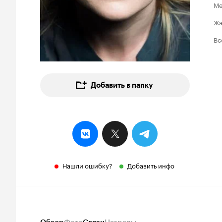
Ме
Ж
Вс
Добавить в папку
Нашли ошибку?
Добавить инфо