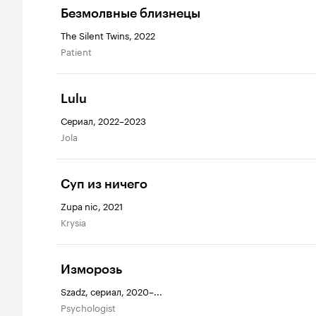
Безмолвные близнецы
The Silent Twins, 2022
Patient
Lulu
Сериал, 2022–2023
Jola
Суп из ничего
Zupa nic, 2021
Krysia
Изморозь
Szadz, сериал, 2020–...
Psychologist