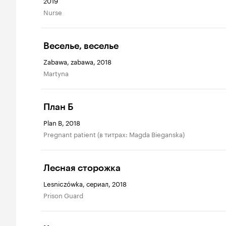
2019
Nurse
Веселье, веселье
Zabawa, zabawa, 2018
Martyna
План Б
Plan B, 2018
Pregnant patient (в титрах: Magda Bieganska)
Лесная сторожка
Lesniczówka, сериал, 2018
Prison Guard