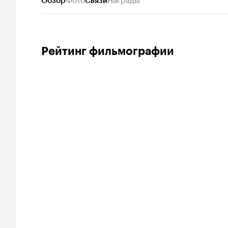
Обзор
Фото
Связи
Награды
Рейтинг фильмографии