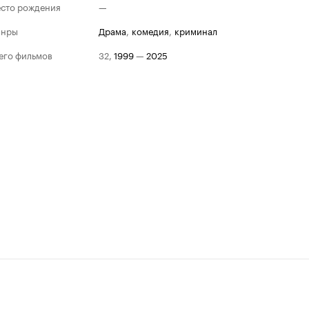
сто рождения
—
анры
драма
,
комедия
,
криминал
его фильмов
32
,
1999
—
2025