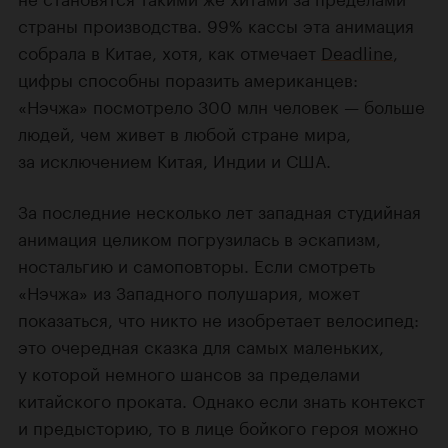
страны производства. 99% кассы эта анимация
собрала в Китае, хотя, как отмечает
Deadline
,
цифры способны поразить американцев:
«Нэчжа» посмотрело 300 млн человек — больше
людей, чем живет в любой стране мира,
за исключением Китая, Индии и США.
За последние несколько лет западная студийная
анимация целиком погрузилась в эскапизм,
ностальгию и самоповторы. Если смотреть
«Нэчжа» из Западного полушария, может
показаться, что никто не изобретает велосипед:
это очередная сказка для самых маленьких,
у которой немного шансов за пределами
китайского проката. Однако если знать контекст
и предысторию, то в лице бойкого героя можно