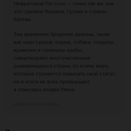
Нефритовой Пустоты — точно так же, как
это сделали Украина, Грузия и страны
Балтии.
Тем временем бродячие демоны, такие
как клан сурков, кошки, собаки, солдаты-
креветки и генералы-крабы,
олицетворяют многочисленные
развивающиеся страны по всему миру,
которые стремятся повысить свой статус,
но в итоге их всех превращают
в эликсиры злодея Уляна.
Цитата по источнику