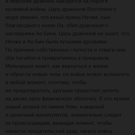
и морские драконы находятся на пороге
кровавой войны. Царь драконов Восточного
моря уверен, что юный принц Нэчжа, сын
благородного князя Ли, убил драконьего
наследника Ао Бина. Царь драконов не знает, что
Нэчжа и Ао Бин были лучшими друзьями.
По причине собственных глупости и отваги они
оба погибли и превратились в призраков.
Мальчишки знают, как вернуться к жизни
и обрести новые тела, но война может вспыхнуть
в любой момент, поэтому, чтобы
ее предотвратить, друзьям предстоит делить
на двоих одну физическую оболочку. В это время
новый злодей по имени Улян, коварный
и циничный манипулятор, внимательно следит
за происходящим, выжидая момент, чтобы
нанести предательский удар, начать войну