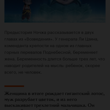
Предыстория Нэчжа рассказывается в двух
главах из «Возведения». У генерала Ли Цзина,
коменданта крепости на одном из главных
горных перевалов Поднебесной, беременеет
жена. Беременность длится больше трех лет, что
наводит родителей на мысль: ребенок, скорее
всего, не человек.
Женщина в итоге рождает гигантский лотос,
муж разрубает цветок, и из него
выскакивает трехлетний мальчишка. Он