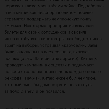
поражает также масштабами хайпа. Поднебесная
и вся китайская диаспора в едином порыве
стремятся поддержать чемпионскую гонку
«Нэчжа». Некоторые предприятия выкупали
билеты для своих сотрудников и свозили
их на автобусах в кинотеатры, как бюджетников
возят на выборы, устраивая «карусели». Залы
были заполнены на всех сеансах, включая
ночные (а это 3D, и билеты дорогие). Китайцы
проводят кампании в соцсетях и поднимают
по всей стране баннеры в день каждого нового
рекорда «Нэчжа». Китаю нужен был чемпион,
который смог бы демонстративно заткнуть
за пояс Disney, и он появился.