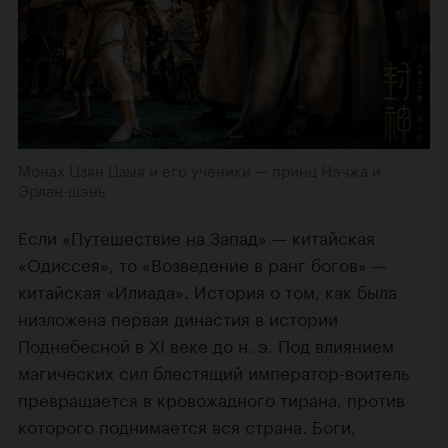
Монах Цзян Цзыя и его ученики — принц Нэчжа и
Эрлан-шэнь
Если
«Путешествие на Запад»
— китайская
«Одиссея», то «Возведение в ранг богов» —
китайская «Илиада». История о том, как была
низложена первая династия в истории
Поднебесной в XI веке до н. э. Под влиянием
магических сил блестящий император-воитель
превращается в кровожадного тирана, против
которого поднимается вся страна. Боги,