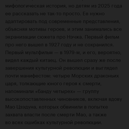
мифологическая история, но детям из 2025 года
ее рассказать не так-то просто. Ее нужно
адаптировать под современные представления,
объясняя мотивы героев, и этим занимались все
экранизации сюжета про Нэчжа. Первый фильм
про него вышел в 1927 году и не сохранился.
Первый мультфильм — в 1979-м, и его, вероятно,
видел каждый китаец. Он вышел сразу же после
завершения культурной революции и выглядел
почти манифестом: четыре Морских драконьих
царя, толкающие юного героя к смерти,
напоминали «банду четырех» — группу
высокопоставленных чиновников, включая вдову
Мао Цзэдуна, которых обвинили в попытке
захвата власти после смерти Мао, а также
во всех ошибках культурной революции.