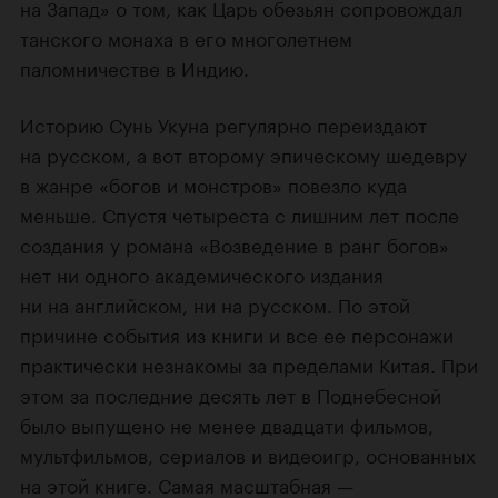
на Запад» о том, как Царь обезьян сопровождал
танского монаха в его многолетнем
паломничестве в Индию.
Историю Сунь Укуна регулярно переиздают
на русском, а вот второму эпическому шедевру
в жанре «богов и монстров» повезло куда
меньше. Спустя четыреста с лишним лет после
создания у романа «Возведение в ранг богов»
нет ни одного академического издания
ни на английском, ни на русском. По этой
причине события из книги и все ее персонажи
практически незнакомы за пределами Китая. При
этом за последние десять лет в Поднебесной
было выпущено не менее двадцати фильмов,
мультфильмов, сериалов и видеоигр, основанных
на этой книге. Самая масштабная —