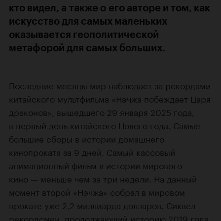
кто видел, а также о его авторе и том, как
искусство для самых маленьких
оказывается геополитической
метафорой для самых больших.
Последние месяцы мир наблюдает за рекордами
китайского мультфильма «Нэчжа побеждает Царя
драконов», вышедшего 29 января 2025 года,
в первый день китайского Нового года. Самые
большие сборы в истории домашнего
кинопроката за 9 дней. Самый кассовый
анимационный фильм в истории мирового
кино — меньше чем за три недели. На данный
момент второй «Нэчжа» собрал в мировом
прокате уже 2,2 миллиарда долларов. Сиквел-
рекордсмен, продолжающий историю 2019 года,