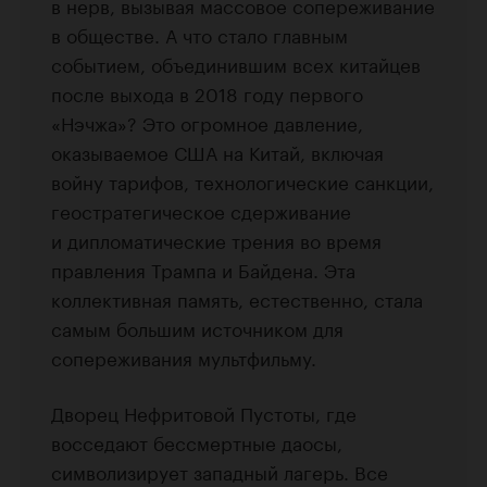
в нерв, вызывая массовое сопереживание
в обществе. А что стало главным
событием, объединившим всех китайцев
после выхода в 2018 году первого
«Нэчжа»? Это огромное давление,
оказываемое США на Китай, включая
войну тарифов, технологические санкции,
геостратегическое сдерживание
и дипломатические трения во время
правления Трампа и Байдена. Эта
коллективная память, естественно, стала
самым большим источником для
сопереживания мультфильму.
Дворец Нефритовой Пустоты, где
восседают бессмертные даосы,
символизирует западный лагерь. Все