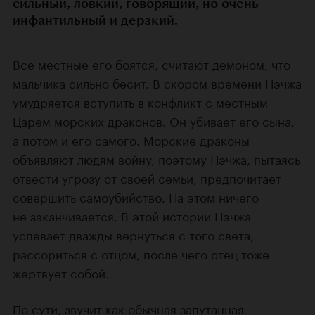
сильный, ловкий, говорящий, но очень
инфантильный и дерзкий.
Все местные его боятся, считают демоном, что
мальчика сильно бесит. В скором времени Нэчжа
умудряется вступить в конфликт с местным
Царем морских драконов. Он убивает его сына,
а потом и его самого. Морские драконы
объявляют людям войну, поэтому Нэчжа, пытаясь
отвести угрозу от своей семьи, предпочитает
совершить самоубийство. На этом ничего
не заканчивается. В этой истории Нэчжа
успевает дважды вернуться с того света,
рассориться с отцом, после чего отец тоже
жертвует собой.
По сути, звучит как обычная запутанная