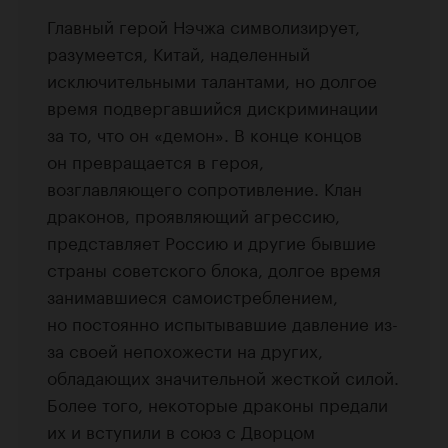
Главный герой Нэчжа символизирует,
разумеется, Китай, наделенный
исключительными талантами, но долгое
время подвергавшийся дискриминации
за то, что он «демон». В конце концов
он превращается в героя,
возглавляющего сопротивление. Клан
драконов, проявляющий агрессию,
представляет Россию и другие бывшие
страны советского блока, долгое время
занимавшиеся самоистреблением,
но постоянно испытывавшие давление из-
за своей непохожести на других,
обладающих значительной жесткой силой.
Более того, некоторые драконы предали
их и вступили в союз с Дворцом