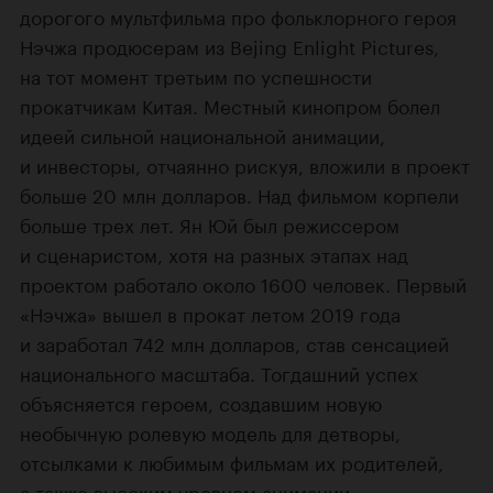
дорогого мультфильма про фольклорного героя
Нэчжа продюсерам из Bejing Enlight Pictures,
на тот момент третьим по успешности
прокатчикам Китая. Местный кинопром болел
идеей сильной национальной анимации,
и инвесторы, отчаянно рискуя, вложили в проект
больше 20 млн долларов. Над фильмом корпели
больше трех лет. Ян Юй был режиссером
и сценаристом, хотя на разных этапах над
проектом работало около 1600 человек. Первый
«Нэчжа» вышел в прокат летом 2019 года
и заработал 742 млн долларов, став сенсацией
национального масштаба. Тогдашний успех
объясняется героем, создавшим новую
необычную ролевую модель для детворы,
отсылками к любимым фильмам их родителей,
а также высоким уровнем анимации.