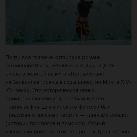
Почти все главные китайские романы
(«Троецарствие», «Речные заводи», «Цветы
сливы в золотой вазе» и «Путешествие
на Запад») написаны в годы династии Мин. в XIV–
XVI веках. Это историческая эпика,
приключенческие уся, реализм и даже
порнография. Для минского фэнтези был
придуман отдельный термин — «шэньмо сяошо»
(истории про богов и демонов). Самый
известный роман в этом жанре — «Путешествие