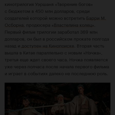
кинотрилогия Уэршаня «Творение богов»
с бюджетом в 450 млн долларов, среди
создателей которой можно встретить
Барри М.
Осборна
, продюсера
«Властелина колец»
.
Первый фильм трилогии заработал 369 млн
долларов, он был в российском прокате полгода
назад и
доступен на Кинопоиске
. Вторая часть
вышла в Китае параллельно с новым «Нэчжа»,
третья еще ждет своего часа. Нэчжа появляется
уже через полчаса после начала первого фильма
и играет в событиях далеко не последнюю роль.