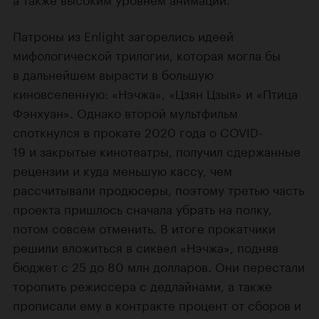
Патроны из Enlight загорелись идеей
мифологической трилогии, которая могла бы
в дальнейшем вырасти в большую
киновселенную: «Нэчжа», «Цзян Цзыя» и «Птица
Фэнхуан». Однако второй мультфильм
споткнулся в прокате 2020 года о COVID-
19 и закрытые кинотеатры, получил сдержанные
рецензии и куда меньшую кассу, чем
рассчитывали продюсеры, поэтому третью часть
проекта пришлось сначала убрать на полку,
потом совсем отменить. В итоге прокатчики
решили вложиться в сиквел «Нэчжа», подняв
бюджет с 25 до 80 млн долларов. Они перестали
торопить режиссера с дедлайнами, а также
прописали ему в контракте процент от сборов и