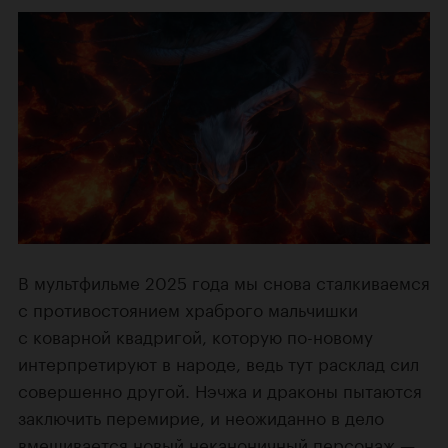
В мультфильме 2025 года мы снова сталкиваемся
с противостоянием храброго мальчишки
с коварной квадригой, которую по-новому
интерпретируют в народе, ведь тут расклад сил
совершенно другой. Нэчжа и драконы пытаются
заключить перемирие, и неожиданно в дело
вмешивается новый неканоничный персонаж —