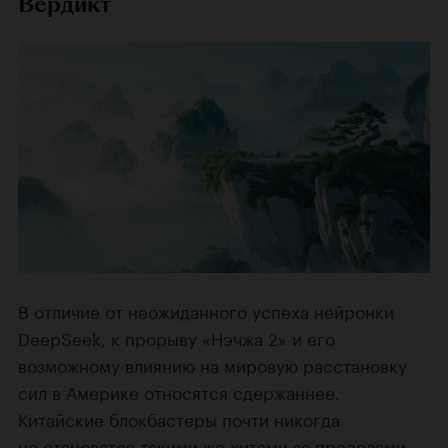
Вердикт
В отличие от неожиданного успеха нейронки
DeepSeek, к прорыву «Нэчжа 2» и его
возможному влиянию на мировую расстановку
сил в Америке относятся сдержаннее.
Китайские блокбастеры почти никогда
не становятся такими же хитами за пределами