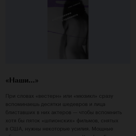
«Наши...»
При словах «вестерн» или «мюзикл» сразу
вспоминаешь десятки шедевров и лица
блиставших в них актеров — чтобы вспомнить
хотя бы пяток «шпионских» фильмов, снятых
в США, нужны некоторые усилия. Мощные
образы гангстеров создавали
Хэмфри Богарт
,