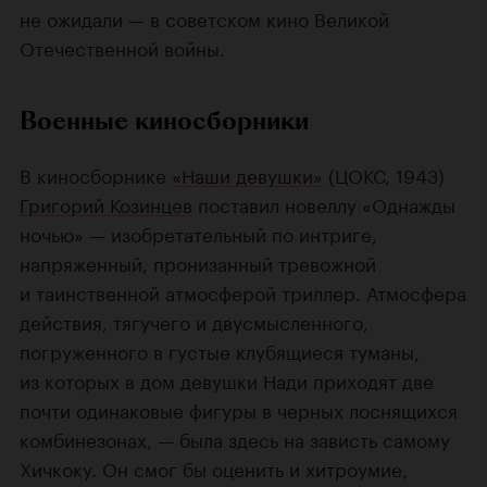
не ожидали — в советском кино Великой
Отечественной войны.
Военные киносборники
В киносборнике
«Наши девушки»
(ЦОКС, 1943)
Григорий Козинцев
поставил новеллу «Однажды
ночью» — изобретательный по интриге,
напряженный, пронизанный тревожной
и таинственной атмосферой триллер. Атмосфера
действия, тягучего и двусмысленного,
погруженного в густые клубящиеся туманы,
из которых в дом девушки Нади приходят две
почти одинаковые фигуры в черных лоснящихся
комбинезонах, — была здесь на зависть самому
Хичкоку. Он смог бы оценить и хитроумие,