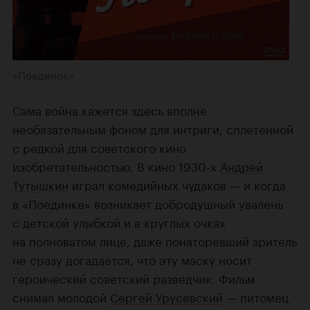
«Поединок»
Сама война кажется здесь вполне
необязательным фоном для интриги, сплетенной
с редкой для советского кино
изобретательностью. В кино 1930-х
Андрей
Тутышкин
играл комедийных чудаков — и когда
в «Поединке» возникает добродушный увалень
с детской улыбкой и в круглых очках
на полноватом лице, даже понаторевший зритель
не сразу догадается, что эту маску носит
героический советский разведчик. Фильм
снимал молодой
Сергей Урусевский
— питомец