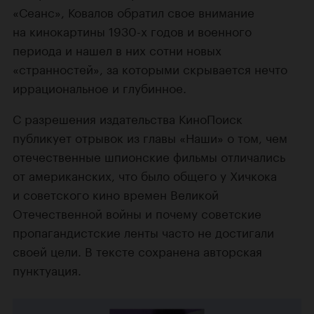
«Сеанс», Ковалов обратил свое внимание
на кинокартины 1930-х годов и военного
периода и нашел в них сотни новых
«странностей», за которыми скрывается нечто
иррациональное и глубинное.
С разрешения издательства КиноПоиск
публикует отрывок из главы «Наши» о том, чем
отечественные шпионские фильмы отличались
от американских, что было общего у Хичкока
и советского кино времен Великой
Отечественной войны и почему советские
пропагандистские ленты часто не достигали
своей цели. В тексте сохранена авторская
пунктуация.