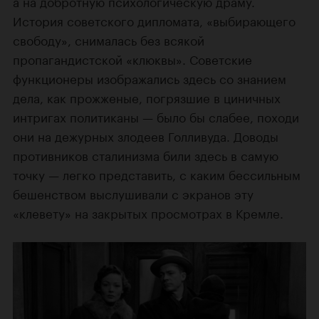
а на добротную психологическую драму.
История советского дипломата, «выбирающего
свободу», снималась без всякой
пропагандистской «клюквы». Советские
функционеры изображались здесь со знанием
дела, как прожженые, погрязшие в циничных
интригах политиканы — было бы слабее, походи
они на дежурных злодеев Голливуда. Доводы
противников сталинизма били здесь в самую
точку — легко представить, с каким бессильным
бешенством выслушивали с экранов эту
«клевету» на закрытых просмотрах в Кремле.