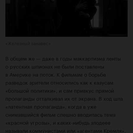
«Железный занавес»
В общем же — даже в годы маккартизма ленты
о русских шпионах не были поставлены
в Америке на поток. К фильмам о борьбе
разведок зрители относились как к казусам
«большой политики», и сам привкус прямой
пропаганды отталкивал их от экрана. В ход шла
«латентная пропаганда», когда в уже
снимавшийся фильм спешно вводилась тема
«красной угрозы», и каких-нибудь злодеев
называли коммунистами или «агентами Кремля».