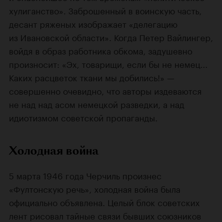
хулиганство». Заброшенный в воинскую часть,
десант ряженых изображает «делегацию
из Ивановской области». Когда Петер Вайлингер,
войдя в образ работника обкома, задушевно
произносит: «Эх, товарищи, если бы не немец...
Каких расцветок ткани мы добились!» —
совершенно очевидно, что авторы издеваются
не над над асом немецкой разведки, а над
идиотизмом советской пропаганды.
Холодная война
5 марта 1946 года Черчиль произнес
«Фултонскую речь», холодная война была
официально объявлена. Целый блок советских
лент рисовал тайные связи бывших союзников