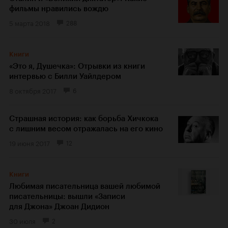
фильмы нравились вождю
5 марта 2018
288
Книги
«Это я, Душечка»: Отрывки из книги
интервью с Билли Уайлдером
8 октября 2017
6
Страшная история: как борьба Хичкока
с лишним весом отражалась на его кино
19 июня 2017
12
Книги
Любимая писательница вашей любимой
писательницы: вышли «Записи
для Джона» Джоан Дидион
30 июля
2