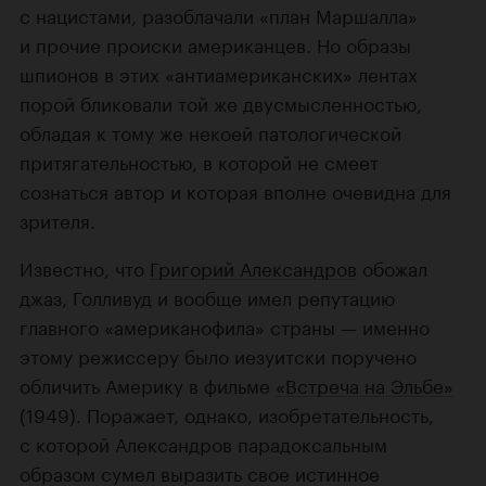
с нацистами, разоблачали «план Маршалла»
и прочие происки американцев. Но образы
шпионов в этих «антиамериканских» лентах
порой бликовали той же двусмысленностью,
обладая к тому же некоей патологической
притягательностью, в которой не смеет
сознаться автор и которая вполне очевидна для
зрителя.
Известно, что
Григорий Александров
обожал
джаз, Голливуд и вообще имел репутацию
главного «американофила» страны — именно
этому режиссеру было иезуитски поручено
обличить Америку в фильме
«Встреча на Эльбе»
(1949). Поражает, однако, изобретательность,
с которой Александров парадоксальным
образом сумел выразить свое истинное