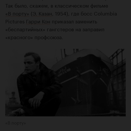
Так было, скажем, в классическом фильме
«В порту»
(
Э. Казан
, 1954), где босс Columbia
Pictures
Гарри Кон
приказал заменить
«беспартийных» гангстеров на заправил
«красного» профсоюза.
«В порту»