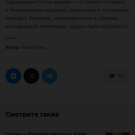
садомазохистской акцией — но более наглядно
и безнаказанно выразить запретную и потаенную
любовь к Америке, чем вывести ее в обличье
всенародной любимицы, трудно было изобрести.
КиноПоиск
Автор:
10
Смотрите также
Сталин и «Великий диктатор»: Какие