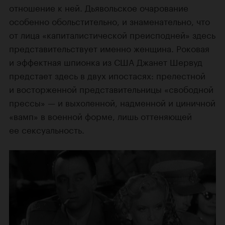
отношение к ней. Дьявольское очарование
особенно обольстительно, и знаменательно, что
от лица «капиталистической преисподней» здесь
представительствует именно женщина. Роковая
и эффектная шпионка из США Джанет Шервуд
предстает здесь в двух ипостасях: прелестной
и восторженной представительницы «свободной
прессы» — и выхоленной, надменной и циничной
«вамп» в военной форме, лишь оттеняющей
ее сексуальность.