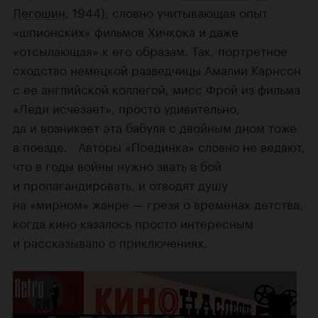
Легошин
, 1944), словно учитывающая опыт
«шпионских» фильмов Хичкока и даже
«отсылающая» к его образам. Так, портретное
сходство немецкой разведчицы Амалии Карнсон
с ее английской коллегой, мисс Фрой из фильма
«Леди исчезает», просто удивительно,
да и возникает эта бабуля с двойным дном тоже
в поезде. Авторы «Поединка» словно не ведают,
что в годы войны нужно звать в бой
и пропагандировать, и отводят душу
на «мирном» жанре — грезя о временах детства,
когда кино казалось просто интересным
и рассказывало о приключениях.