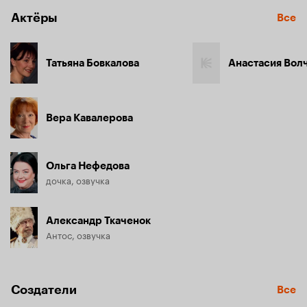
Актёры
Все
Татьяна Бовкалова
Анастасия Вол
Вера Кавалерова
Ольга Нефедова
дочка, озвучка
Александр Ткаченок
Антос, озвучка
Создатели
Все