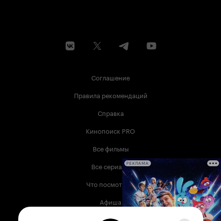
Соглашение
Правила рекомендаций
Справка
Кинопоиск PRO
Все фильмы
Все сериалы
РЕКЛАМА
Что посмотреть
Афиша
Музыка