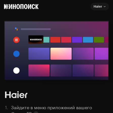
Haier
1.
Зайдите в меню приложений вашего
Смарт ТВ