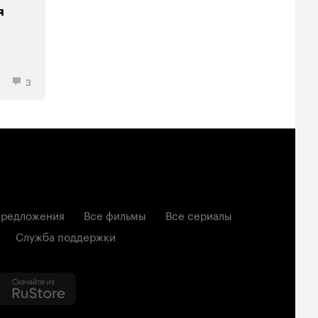
я
3
редложения
Все фильмы
Все сериалы
Служба поддержки