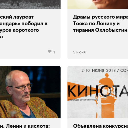
ский лауреат
Драмы русского мира
ендарь» победил в
Тоска по Ленину и
урсе короткого
тирания Охлобыстин
а
1
5 июня
н, Ленин и кислота:
Объявлена конкурсн