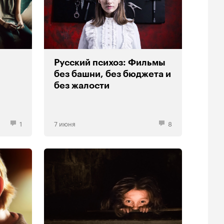
Русский психоз: Фильмы
без башни, без бюджета и
без жалости
1
7 июня
8