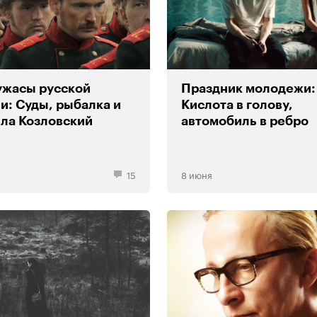
ужасы русской
Праздник молодежи:
и: Суды, рыбалка и
Кислота в голову,
ла Козловский
автомобиль в ребро
15
8 июня