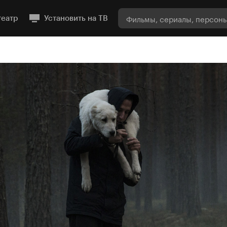
театр
Установить на ТВ