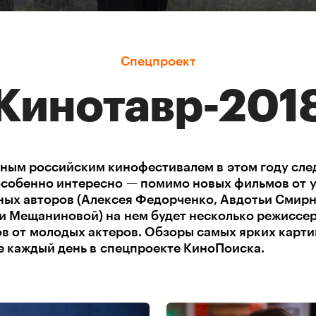
Спецпроект
Кинотавр-201
вным российским кинофестивалем в этом году сле
особенно интересно — помимо новых фильмов от 
ных авторов (Алексея Федорченко, Авдотьи Смирн
и Мещаниновой) на нем будет несколько режиссе
в от молодых актеров. Обзоры самых ярких карти
е каждый день в спецпроекте КиноПоиска.