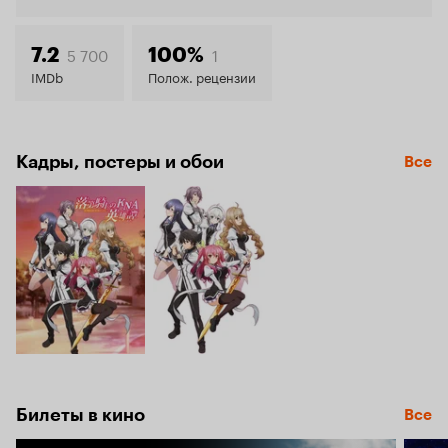
6.8
5 700
1
7.2
100%
IMDb
Полож. рецензии
Кадры, постеры и обои
Все
Билеты в кино
Все