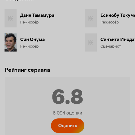
Дзин Тамамура
Ёсинобу Токум
Режиссёр
Режиссёр
Син Онума
Синъити Инод
Режиссёр
Сценарист
Рейтинг сериала
6.8
Рейтинг
6 094 оценки
Кинопо
Оценить