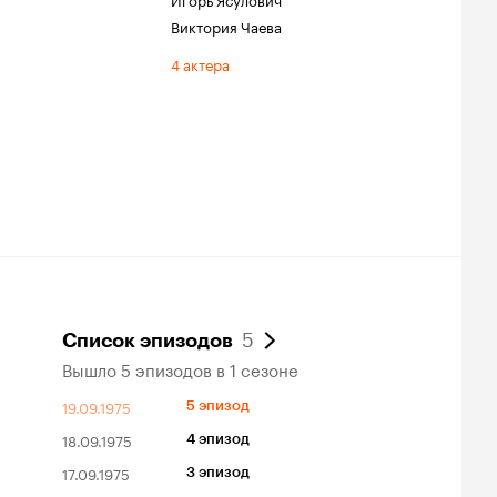
Виктория Чаева
4 актера
5
Список эпизодов
Вышло 5 эпизодов в 1 сезоне
19.09.1975
5 эпизод
18.09.1975
4 эпизод
17.09.1975
3 эпизод