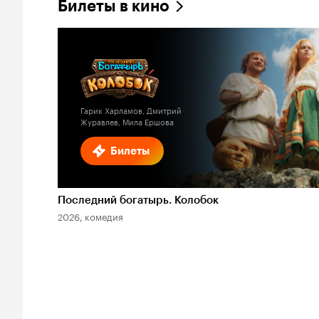
Билеты в кино
Гарик Харламов, Дмитрий
Журавлев, Мила Ершова
Билеты
Последний богатырь. Колобок
2026, комедия