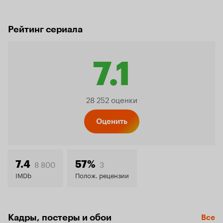
Рейтинг сериала
7.1
Рейтин
28 252 оценки
Кинопо
Оценить
7.1
8 800
3
7.4
57%
IMDb
Полож. рецензии
Кадры, постеры и обои
Все