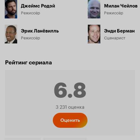
Джеймс Родэй
Милан Чейлов
Режиссёр
Режиссёр
Эрик Ланёвилль
Энди Берман
Режиссёр
Сценарист
Рейтинг сериала
6.8
Рейтинг
3 231 оценка
Кинопо
Оценить