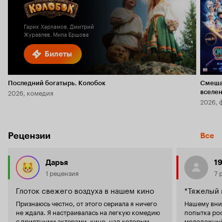
Гарик Харламов, Дмитрий
Журавлев, Мила Ершова
Билеты
Последний богатырь. Колобок
Смеша
2026, комедия
вселе
2026, 
Рецензии
Все
Дарья
1
1 рецензия
7 
Глоток свежего воздуха в нашем кино
*Тяжелый 
Признаюсь честно, от этого сериала я ничего
Нашему вни
не ждала. Я настраивалась на легкую комедию
попытка ро
с приятными актерами, кино, над которым
молодежный 