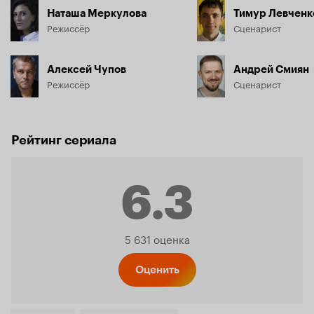
Наташа Меркулова
Тимур Левченк
Режиссёр
Сценарист
Алексей Чупов
Андрей Смиян
Режиссёр
Сценарист
Рейтинг сериала
6.3
Рейтинг
5 631 оценка
Кинопо
Оценить