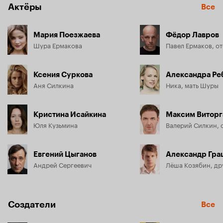
Актёры
Все
Мария Поезжаева
Фёдор Лавров
Шура Ермакова
Павел Ермаков, о
Ксения Суркова
Александра Ре
Аня Силкина
Ника, мать Шуры
Кристина Исайкина
Максим Виторг
Юля Кузьмина
Валерий Силкин, 
Евгений Цыганов
Александр Гра
Андрей Сергеевич
Создатели
Все