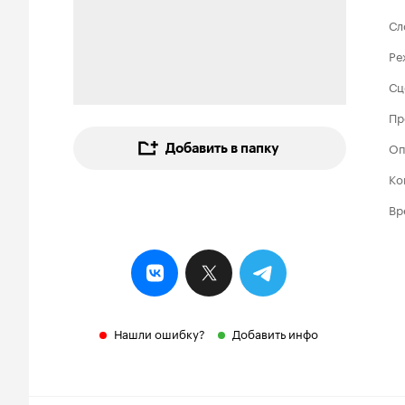
Сл
Ре
Сц
Пр
Оп
Добавить в папку
Ко
Вр
Нашли ошибку?
Добавить инфо