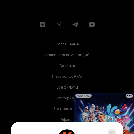
Соглашение
Правила рекомендаций
Справка
Кинопоиск PRO
Все фильмы
Все сериалы
РЕКЛАМА
Что посмотреть
Афиша
Музыка