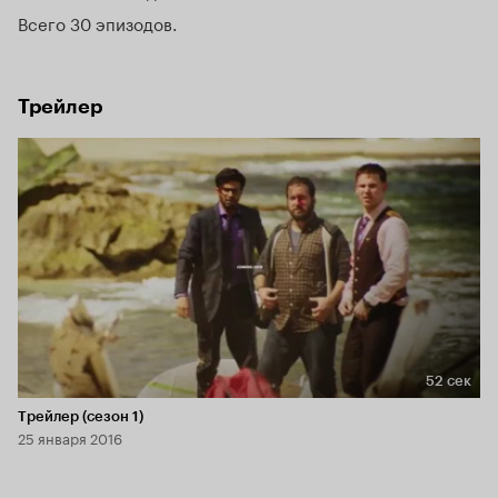
Всего 30 эпизодов
Трейлер
52 сек
Длительность 52 сек
Трейлер (сезон 1)
25 января 2016