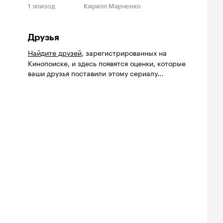
1
эпизод
Кирилл Марченко
Друзья
Найдите друзей
, зарегистрированных на
Кинопоиске, и здесь появятся оценки, которые
ваши друзья поставили этому сериалу...