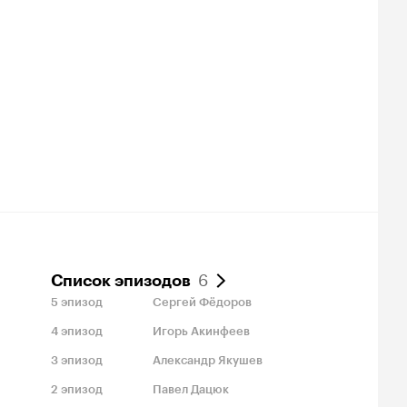
6
Список эпизодов
5
эпизод
Сергей Фёдоров
4
эпизод
Игорь Акинфеев
3
эпизод
Александр Якушев
2
эпизод
Павел Дацюк