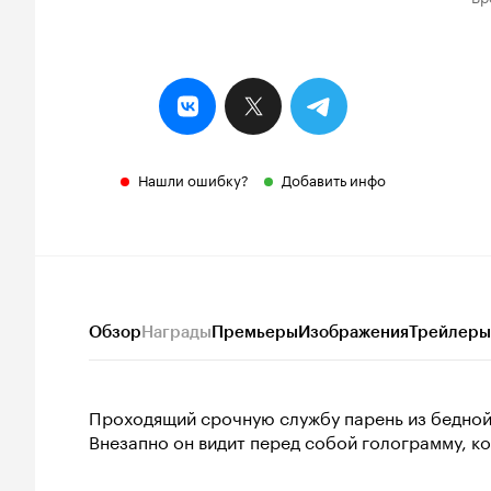
Нашли ошибку?
Добавить инфо
Обзор
Награды
Премьеры
Изображения
Трейлеры
Проходящий срочную службу парень из бедной
Внезапно он видит перед собой голограмму, ко