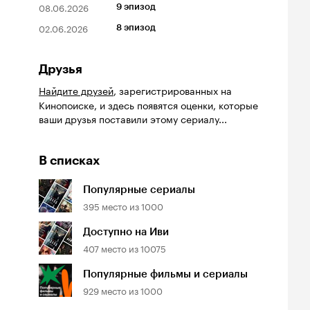
08.06.2026
9 эпизод
02.06.2026
8 эпизод
Друзья
Найдите друзей
, зарегистрированных на
Кинопоиске, и здесь появятся оценки, которые
ваши друзья поставили этому сериалу...
В списках
Популярные сериалы
395
место из
1000
Доступно на Иви
407
место из
10075
Популярные фильмы и сериалы
929
место из
1000