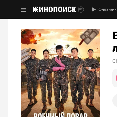
Онлайн-к
C