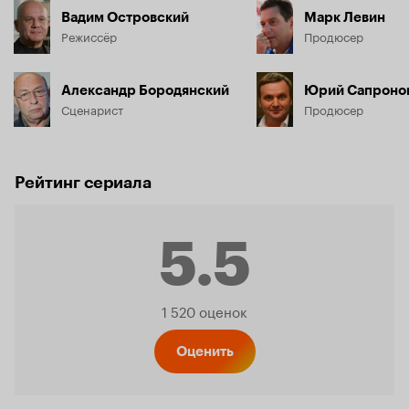
Вадим Островский
Марк Левин
Режиссёр
Продюсер
Александр Бородянский
Юрий Сапроно
Сценарист
Продюсер
Рейтинг сериала
5.5
Рейтинг
1 520 оценок
Кинопо
Оценить