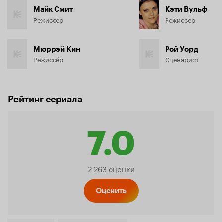
Майк Смит
Кэти Вульф
Режиссёр
Режиссёр
Мюррэй Кин
Рой Уорд
Режиссёр
Сценарист
Рейтинг сериала
7.0
Рейтинг
2 263 оценки
Кинопо
Оценить