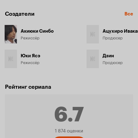
Создатели
Все
Акиюки Синбо
Ацухиро Ивак
Режиссёр
Продюсер
Юки Ясэ
Дзин
Режиссёр
Продюсер
Рейтинг сериала
6.7
Рейтинг
1 874 оценки