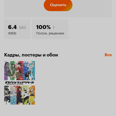
Кинопо
Оценить
6.7
583
1
6.4
100%
IMDb
Полож. рецензии
Кадры, постеры и обои
Все