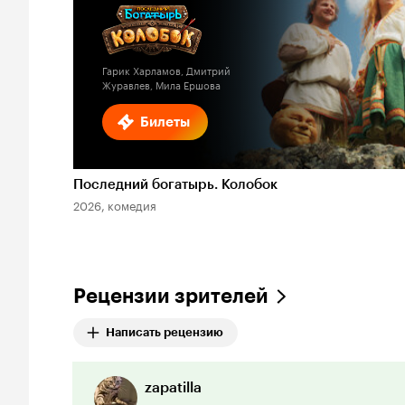
Гарик Харламов, Дмитрий
Журавлев, Мила Ершова
Билеты
Последний богатырь. Колобок
2026, комедия
Рецензии зрителей
Написать рецензию
zapatilla