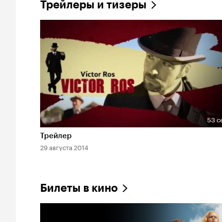
Трейлеры и тизеры
53 с
Длительность 53 сек
Трейлер
29 августа 2014
Билеты в кино