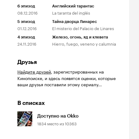
6
эпизод
Английский тарантас
08.12.2016
La taranta del inglés
5
эпизод
Тайна дворца Линарес
01.12.2016
El misterio del Palacio de Linares
4
эпизод
Железо, огонь, яд и клевета
24.11.2016
Hierro, fuego, veneno y calumnia
Друзья
Найдите друзей
, зарегистрированных на
Кинопоиске, и здесь появятся оценки, которые
ваши друзья поставили этому сериалу...
В списках
Доступно на Okko
1834
место из
10363