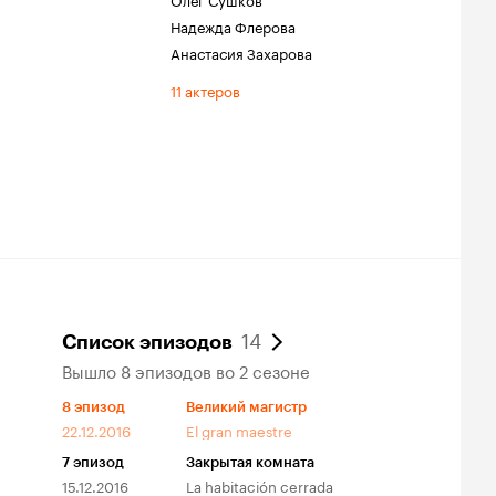
Надежда Флерова
Анастасия Захарова
11 актеров
14
Список эпизодов
Вышло 8 эпизодов во 2 сезоне
8
эпизод
Великий магистр
22.12.2016
El gran maestre
7
эпизод
Закрытая комната
15.12.2016
La habitación cerrada