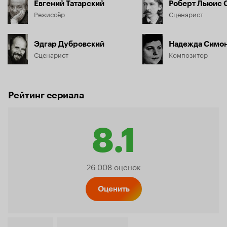
Евгений Татарский
Роберт Льюис 
Режиссёр
Сценарист
Эдгар Дубровский
Надежда Симо
Сценарист
Композитор
Рейтинг сериала
8.1
Рейтинг
26 008 оценок
Кинопо
Оценить