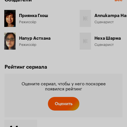
Приянка Гхош
Annukampa Ha
Режиссёр
Сценарист
Напур Астхана
Неха Шарма
Режиссёр
Сценарист
Рейтинг сериала
Оцените сериал, чтобы у него поскорее
появился рейтинг
Оценить