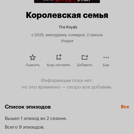
Королевская семья
The Royals
с 2025, мелодрама, комедия, 2 сезона
Индия
Оценить
Буду смотреть
Добавить
Еще
Информации пока нет,
но это временно — скоро все добавим.
Список эпизодов
Все
Вышел 1 эпизод во 2 сезоне
Всего 9 эпизодов