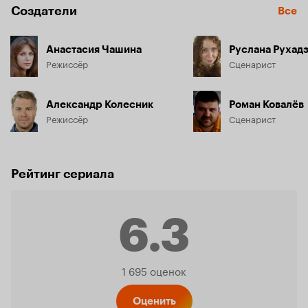
Создатели
Все
Анастасия Чашина
Руслана Рухад
Режиссёр
Сценарист
Александр Колесник
Роман Ковалёв
Режиссёр
Сценарист
Рейтинг сериала
6.3
Рейтинг
1 695 оценок
Оценить