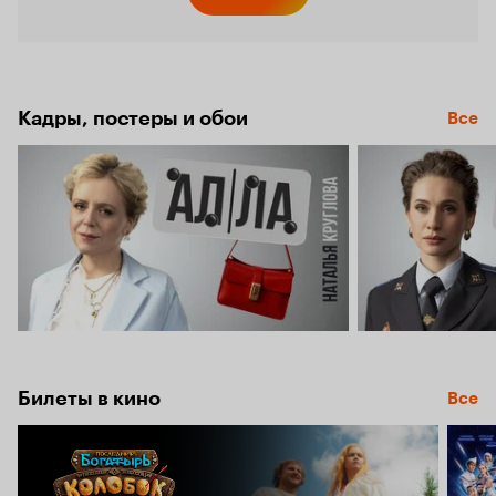
Кинопо
6.3
Кадры, постеры и обои
Все
Билеты в кино
Все