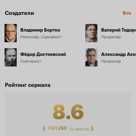
Создатели
Все
Владимир Бортко
Валерий Тодор
Режиссёр, Сценарист
Продюсер
Фёдор Достоевский
Александр Ако
Сценарист
Продюсер
Рейтинг сериала
8.6
Рейтинг
35 место
ТОП 250