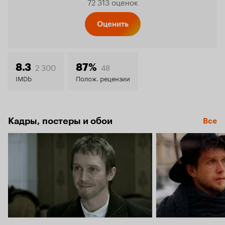
72 313 оценок
Кинопо
Оценить
8.6
2 300
48
8.3
87%
IMDb
Полож. рецензии
Кадры, постеры и обои
Все