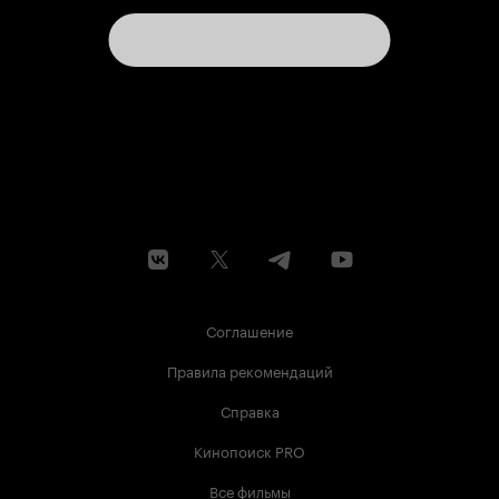
Соглашение
Правила рекомендаций
Справка
Кинопоиск PRO
Все фильмы