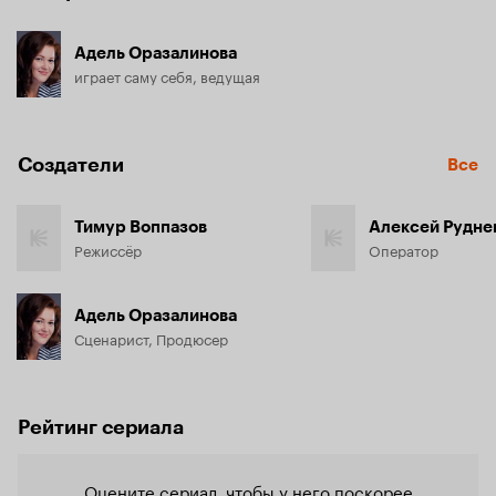
Адель Оразалинова
играет саму себя, ведущая
Создатели
Все
Тимур Воппазов
Алексей Рудне
Режиссёр
Оператор
Адель Оразалинова
Сценарист, Продюсер
Рейтинг сериала
Оцените сериал, чтобы у него поскорее