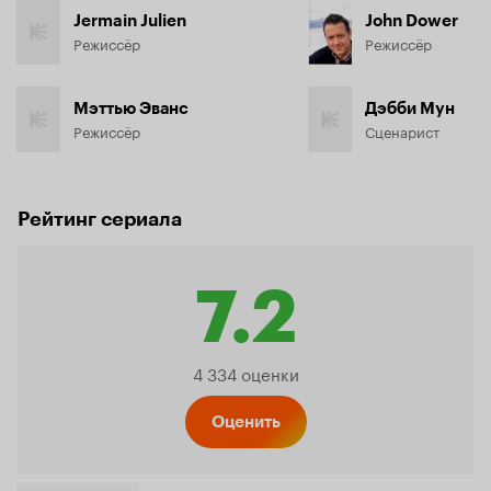
Jermain Julien
John Dower
Режиссёр
Режиссёр
Мэттью Эванс
Дэбби Мун
Режиссёр
Сценарист
Рейтинг сериала
7.2
Рейтинг
4 334 оценки
Кинопо
Оценить