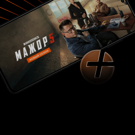
просто смотреть сее творение и отдыхать.
Поэтому за отдых ставлю 7 из 10