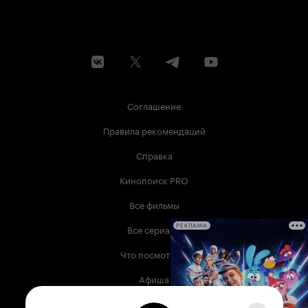
Соглашение
Правила рекомендаций
Справка
Кинопоиск PRO
Все фильмы
Все сериалы
РЕКЛАМА
Что посмотреть
Афиша
Музыка