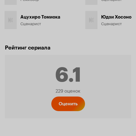
Ацухиро Томиока
Юдзи Хосоно
Сценарист
Сценарист
Рейтинг сериала
6.1
Рейтинг
229 оценок
Кинопо
Оценить