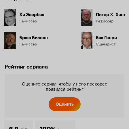
Хи Эвербэк
Питер Х. Хант
Режиссёр
Режиссёр
Брюс Билсон
Бак Генри
Режиссёр
Сценарист
Рейтинг сериала
Оцените сериал, чтобы у него поскорее
появился рейтинг
Оценить
892
1