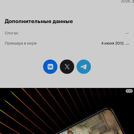
2026, 
Дополнительные данные
Слоган
—
Премьера в мире
4 июня 2012
,
...