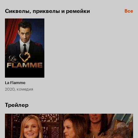
Сиквелы, приквелы и ремейки
Все
La Flamme
2020, комедия
Трейлер