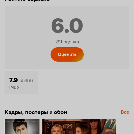
6.0
Рейтинг
291 оценка
Кинопо
Оценить
6.0
4 600
7.9
IMDb
Кадры, постеры и обои
Все