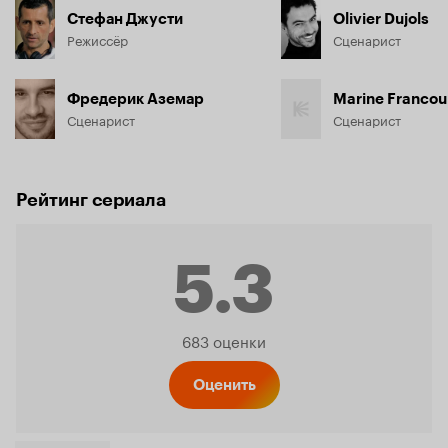
Стефан Джусти
Olivier Dujols
Режиссёр
Сценарист
Фредерик Аземар
Marine Francou
Сценарист
Сценарист
Рейтинг сериала
5.3
Рейтинг
683 оценки
Кинопо
Оценить