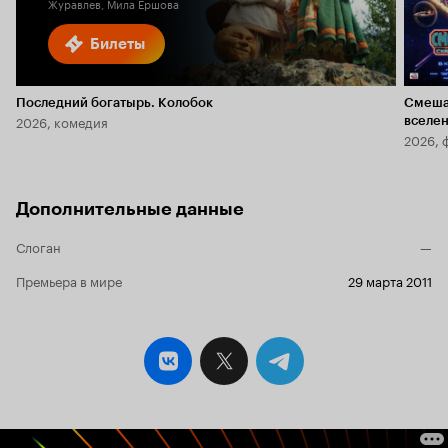
Журавлев, Мила Ершова
Билеты
Последний богатырь. Колобок
Смеша
2026, комедия
вселе
2026, 
Дополнительные данные
Слоган
—
Премьера в мире
29 марта 2011