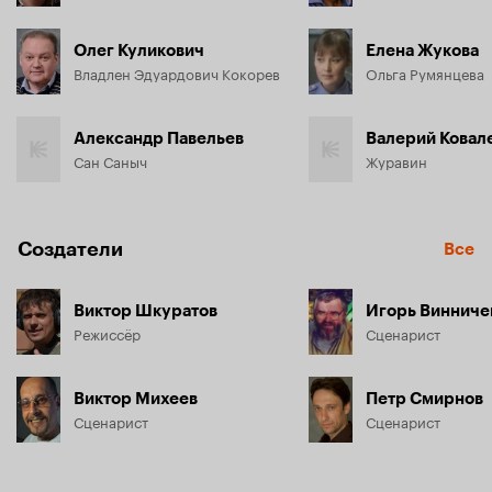
Олег Куликович
Елена Жукова
Владлен Эдуардович Кокорев
Ольга Румянцева
Александр Павельев
Валерий Ковал
Сан Саныч
Журавин
Создатели
Все
Виктор Шкуратов
Игорь Винниче
Режиссёр
Сценарист
Виктор Михеев
Петр Смирнов
Сценарист
Сценарист