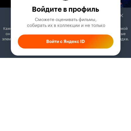
Войдите в профиль
Сможете оценивать фильмы,

 собирать их в коллекции и не только
Кажется, вы используете блокировщик рекламы. Вместе с рекламой
он может отключать постеры, папки с фильмами и другие важные
элементы. Добавьте Кинопоиск в исключения, и всё будет в порядке.
Войти с Яндекс ID
Как это сделать