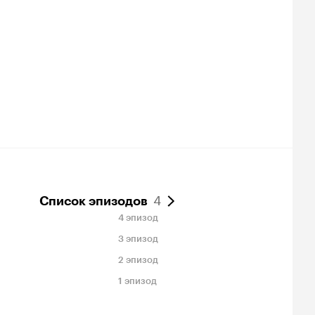
4
Список эпизодов
4 эпизод
3 эпизод
2 эпизод
1 эпизод