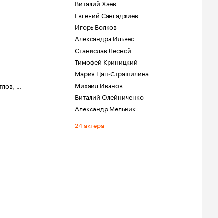
Виталий Хаев
Евгений Сангаджиев
Игорь Волков
Александра Ильвес
Станислав Лесной
Тимофей Криницкий
Мария Цап-Страшилина
Михаил Иванов
тлов
,
...
Виталий Олейниченко
Александр Мельник
24 актера