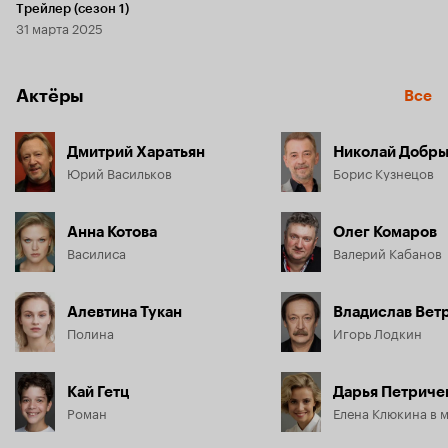
Трейлер (сезон 1)
31 марта 2025
Актёры
Все
Дмитрий Харатьян
Николай Добр
Юрий Васильков
Борис Кузнецов
Анна Котова
Олег Комаров
Василиса
Валерий Кабанов
Алевтина Тукан
Владислав Вет
Полина
Игорь Лодкин
Кай Гетц
Дарья Петриче
Роман
Елена Клюкина в 