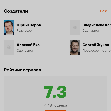
Создатели
Все
Юрий Шаров
Владислава Ка
Режиссёр
Сценарист
Алексей Екс
Сергей Жуков
Сценарист
Продюсер, Компо
Рейтинг сериала
7.3
Рейтинг
4 481 оценка