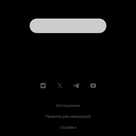
Соглашение
Правила рекомендаций
Справка