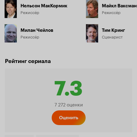
Нельсон МакКормик
Майкл Ваксман
Режиссёр
Режиссёр
Милан Чейлов
Тим Кринг
Режиссёр
Сценарист
Рейтинг сериала
7.3
Рейтинг
7 272 оценки
Кинопо
Оценить