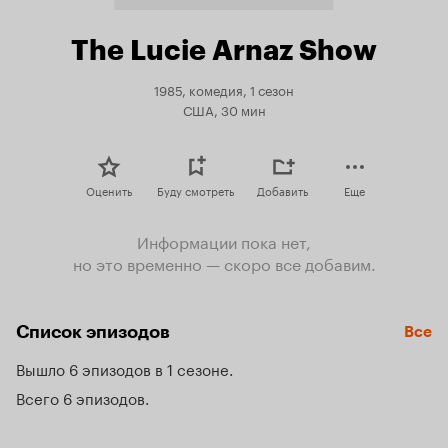
The Lucie Arnaz Show
1985, комедия, 1 сезон
США, 30 мин
Оценить
Буду смотреть
Добавить
Еще
Информации пока нет,
но это временно — скоро все добавим.
Список эпизодов
Все
Вышло 6 эпизодов в 1 сезоне
Всего 6 эпизодов