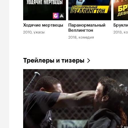
Ходячие мертвецы
Паранормальный
Брукли
Веллингтон
2010, ужасы
2013, к
2018, комедия
Трейлеры и тизеры
2 м