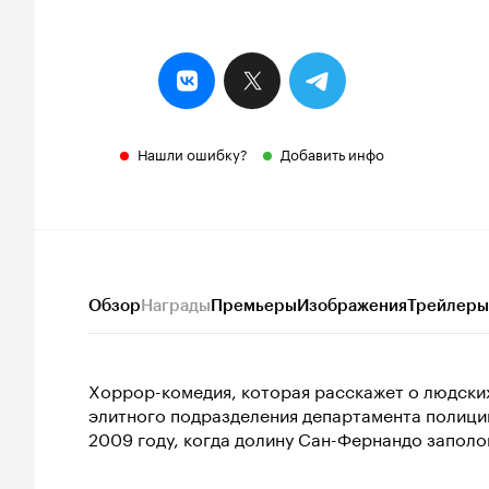
Нашли ошибку?
Добавить инфо
Обзор
Награды
Премьеры
Изображения
Трейлеры
Хоррор-комедия, которая расскажет о людских
элитного подразделения департамента полици
2009 году, когда долину Сан-Фернандо заполо