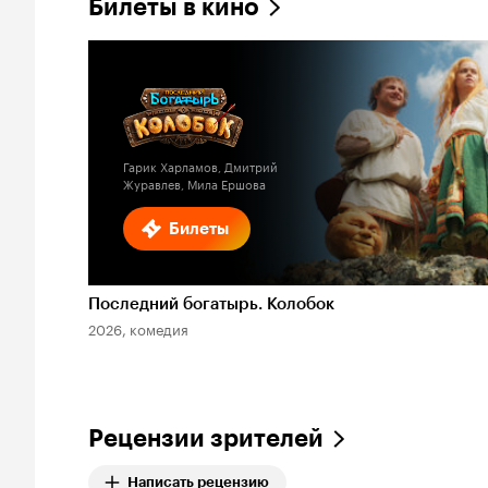
Билеты в кино
Гарик Харламов, Дмитрий
Журавлев, Мила Ершова
Билеты
Последний богатырь. Колобок
2026, комедия
Рецензии зрителей
Написать рецензию