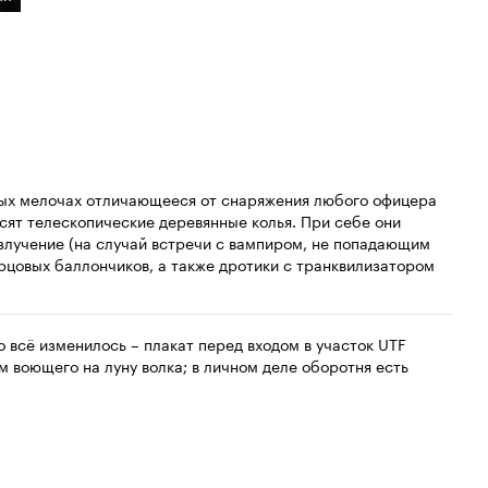
ых мелочах отличающееся от снаряжения любого офицера
сят телескопические деревянные колья. При себе они
лучение (на случай встречи с вампиром, не попадающим
рцовых баллончиков, а также дротики с транквилизатором
 всё изменилось – плакат перед входом в участок UTF
 воющего на луну волка; в личном деле оборотня есть