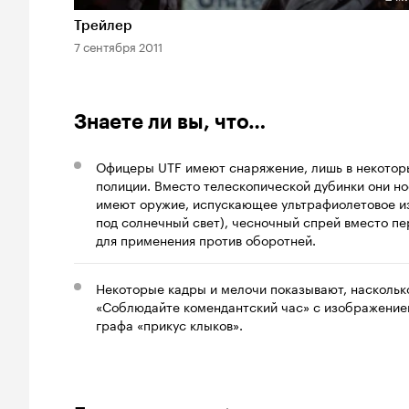
Длительность 2 мин
Трейлер
7 сентября 2011
Знаете ли вы, что…
Офицеры UTF имеют снаряжение, лишь в некотор
полиции. Вместо телескопической дубинки они но
имеют оружие, испускающее ультрафиолетовое из
под солнечный свет), чесночный спрей вместо пе
для применения против оборотней.
Некоторые кадры и мелочи показывают, насколько
«Соблюдайте комендантский час» с изображением
графа «прикус клыков».