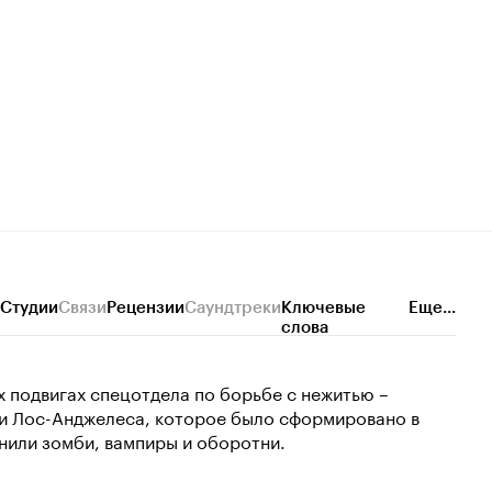
Студии
Связи
Рецензии
Саундтреки
Ключевые
Еще...
слова
 подвигах спецотдела по борьбе с нежитью –
и Лос-Анджелеса, которое было сформировано в
нили зомби, вампиры и оборотни.