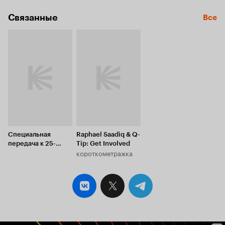
Связанные
Все
Специальная
Raphael Saadiq & Q-
передача к 25-
Tip: Get Involved
короткометражка
летию студии FOX